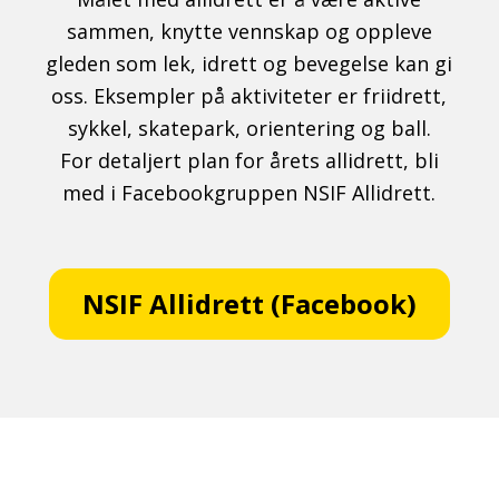
sammen, knytte vennskap og oppleve
gleden som lek, idrett og bevegelse kan gi
oss. Eksempler på aktiviteter er friidrett,
sykkel, skatepark, orientering og ball.
For detaljert plan for årets allidrett, bli
med i Facebookgruppen NSIF Allidrett.
NSIF Allidrett (Facebook)