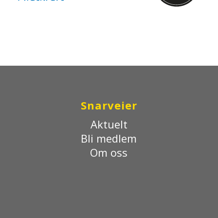
Snarveier
Aktuelt
Bli medlem
Om oss