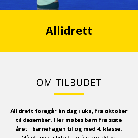
Allidrett
OM TILBUDET
Allidrett foregår én dag i uka, fra oktober
til desember. Her møtes barn fra siste
året i barnehagen til og med 4. klasse.
Målet med allidrett er å være aktive