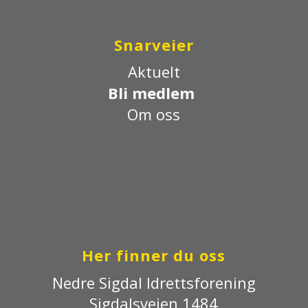
Snarveier
Aktuelt
Bli medlem
Om oss
Her finner du oss
Nedre Sigdal Idrettsforening
Sigdalsveien 1484