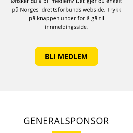
Ønsker du å bli medlem? Det gjør du enkelt
på Norges Idrettsforbunds webside. Trykk
på knappen under for å gå til
innmeldingsside.
BLI MEDLEM
GENERALSPONSOR