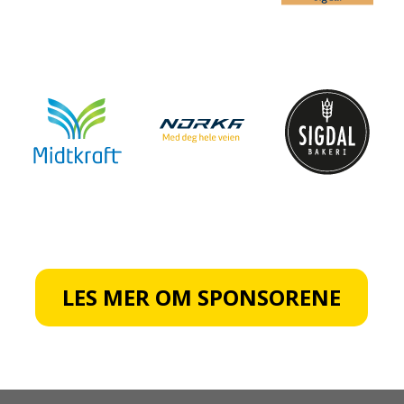
LES MER OM SPONSORENE