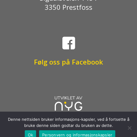
3350 Prestfoss

Følg oss på Facebook
Denne nettsiden bruker informasjons-kapsler, ved å fortsette å
bruke denne siden godtar du bruken av dette.
Ok
Personvern og informasjonskapsler