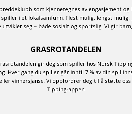
g breddeklubb som kjennetegnes av engasjement og id
 spiller i et lokalsamfunn. Flest mulig, lengst mulig
utvikler seg – både sosialt og sportslig. Vi gir barn,
GRASROTANDELEN
Grasrotandelen gir deg som spiller hos Norsk Tipp
. Hver gang du spiller går inntil 7 % av din spillin
ller vinnersjanse. Vi oppfordrer deg til å støtte oss 
Tipping-appen.