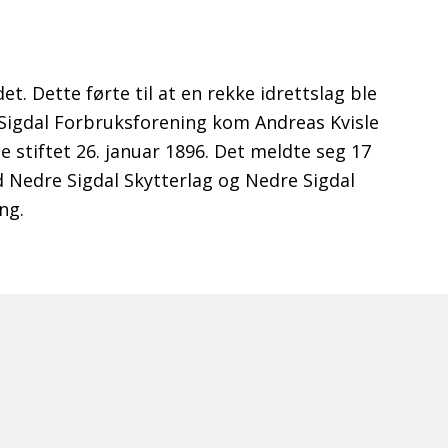
det. Dette førte til at en rekke idrettslag ble
e Sigdal Forbruksforening kom Andreas Kvisle
e stiftet 26. januar 1896. Det meldte seg 17
 Nedre Sigdal Skytterlag og Nedre Sigdal
ng.