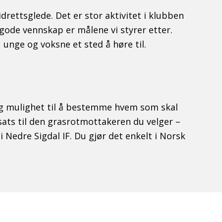
rettsglede. Det er stor aktivitet i klubben
, gode vennskap er målene vi styrer etter.
 unge og voksne et sted å høre til.
ing mulighet til å bestemme hvem som skal
nsats til den grasrotmottakeren du velger –
i Nedre Sigdal IF. Du gjør det enkelt i Norsk