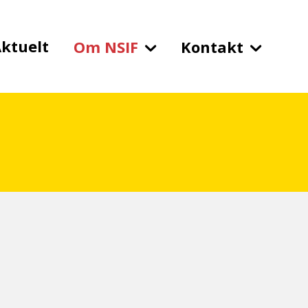
ktuelt
Om NSIF
Kontakt