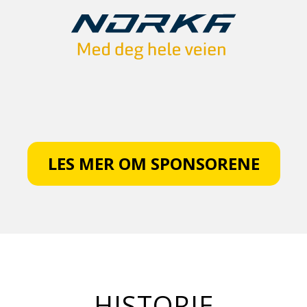
LES MER OM SPONSORENE
HISTORIE