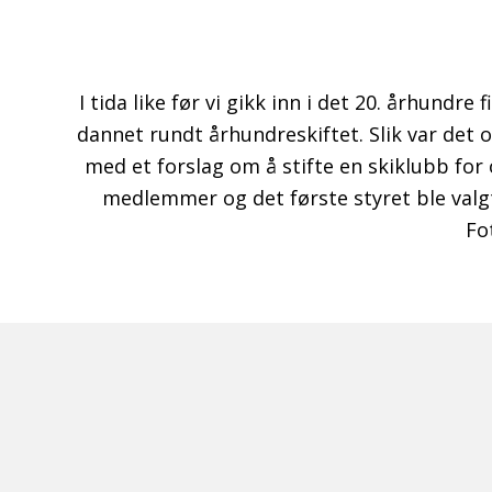
I tida like før vi gikk inn i det 20. århundre
dannet rundt århundreskiftet. Slik var det 
med et forslag om å stifte en skiklubb for 
medlemmer og det første styret ble valg
Fo