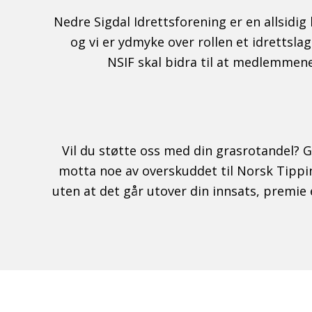
Nedre Sigdal Idrettsforening er en allsidi
og vi er ydmyke over rollen et idrettslag
NSIF skal bidra til at medlemmene 
Vil du støtte oss med din grasrotandel? 
motta noe av overskuddet til Norsk Tipping
uten at det går utover din innsats, premie e