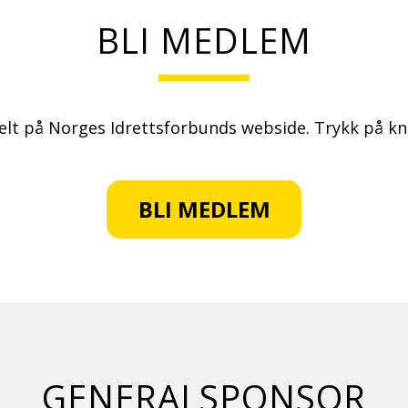
BLI MEDLEM
elt på Norges Idrettsforbunds webside. Trykk på kna
BLI MEDLEM
GENERALSPONSOR