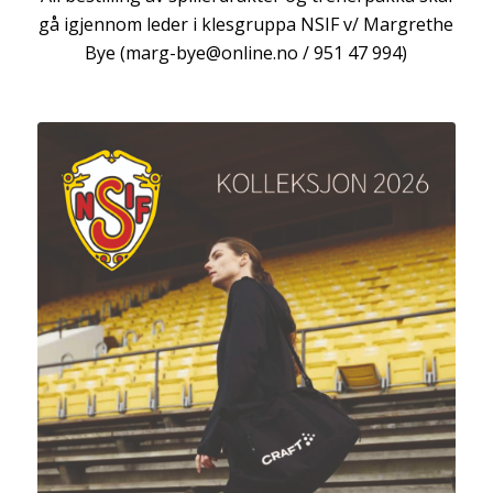
gå igjennom leder i klesgruppa NSIF v/ Margrethe
Bye (marg-bye@online.no / 951 47 994)