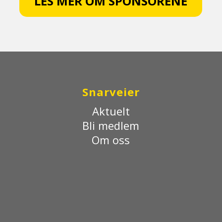
LES MER OM SPONSORENE
Snarveier
Aktuelt
Bli medlem
Om oss