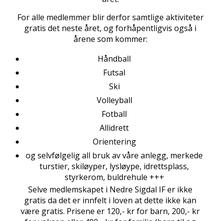
For alle medlemmer blir derfor samtlige aktiviteter
gratis det neste året, og forhåpentligvis også i
årene som kommer:
Håndball
Futsal
Ski
Volleyball
Fotball
Allidrett
Orientering
og selvfølgelig all bruk av våre anlegg, merkede
turstier, skiløyper, lysløype, idrettsplass,
styrkerom, buldrehule +++
Selve medlemskapet i Nedre Sigdal IF er ikke
gratis da det er innfelt i loven at dette ikke kan
være gratis. Prisene er 120,- kr for barn, 200,- kr