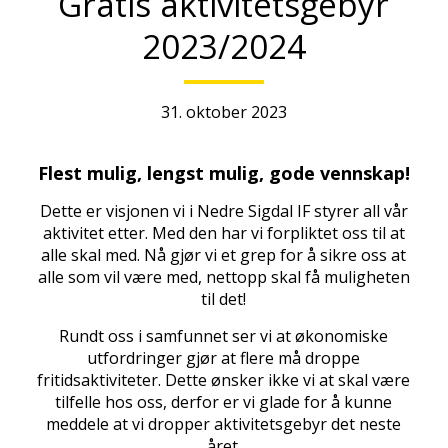
Gratis aktivitetsgebyr
2023/2024
31. oktober 2023
Flest mulig, lengst mulig, gode vennskap!
Dette er visjonen vi i Nedre Sigdal IF styrer all vår
aktivitet etter. Med den har vi forpliktet oss til at
alle skal med. Nå gjør vi et grep for å sikre oss at
alle som vil være med, nettopp skal få muligheten
til det!
Rundt oss i samfunnet ser vi at økonomiske
utfordringer gjør at flere må droppe
fritidsaktiviteter. Dette ønsker ikke vi at skal være
tilfelle hos oss, derfor er vi glade for å kunne
meddele at vi dropper aktivitetsgebyr det neste
året.