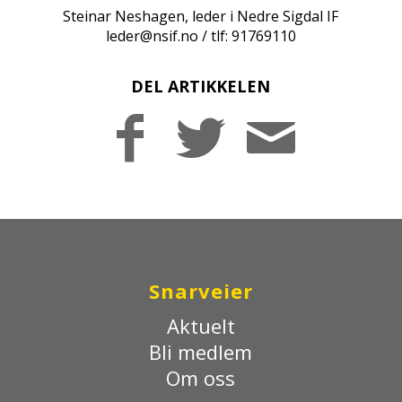
Steinar Neshagen, leder i Nedre Sigdal IF
leder@nsif.no
/ tlf: 91769110
DEL ARTIKKELEN
Snarveier
Aktuelt
Bli medlem
Om oss