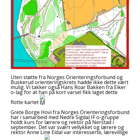
Uten støtte fra Norges Orienteringsforbund og
Buskerud orienteringskrets hadde ikke dette vært
mulig. Vi takker også Hans Roar Bakken fra Eiker
o-lag for at han på kort varsel fikk laget dette
flotte kartet
Grete Borge Hovi fra Norges Orienteringsforbund
har i samarbeid med Nedre Sigdal IF o-gruppe
holdt kurs for lærere og rektor på Nerstad i
september. Det var svært vellykket og lærere og
rektor Anne Line Eidal var interesserte, lærevillige