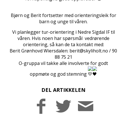
Bjørn og Berit fortsetter med orienteringsleik for
barn og unge til våren.
Vi planlegger tur-orientering i Nedre Sigdal IF til
våren. Hvis noen har spørsmål vedrørende
orientering, så kan de ta kontakt med:
Berit Grønhovd Wiersdalen:
berit@skyliholt.no
/ 90
88 75 21
O-gruppa vil takke alle involverte for godt
oppmøte og god stemning
DEL ARTIKKELEN