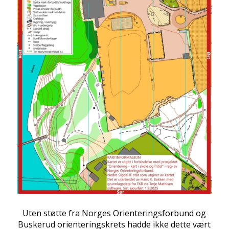
Uten støtte fra Norges Orienteringsforbund og
Buskerud orienteringskrets hadde ikke dette vært