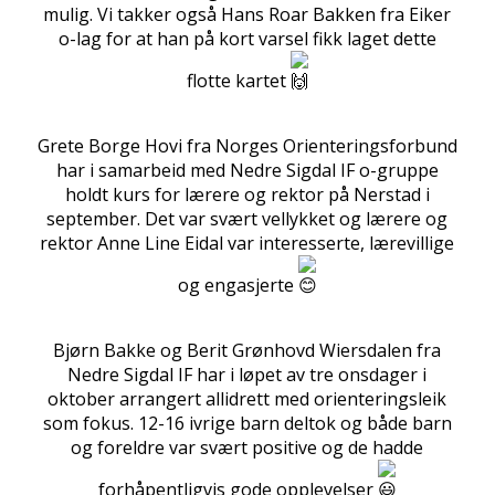
mulig. Vi takker også Hans Roar Bakken fra Eiker
o-lag for at han på kort varsel fikk laget dette
flotte kartet
Grete Borge Hovi fra Norges Orienteringsforbund
har i samarbeid med Nedre Sigdal IF o-gruppe
holdt kurs for lærere og rektor på Nerstad i
september. Det var svært vellykket og lærere og
rektor Anne Line Eidal var interesserte, lærevillige
og engasjerte
Bjørn Bakke og Berit Grønhovd Wiersdalen fra
Nedre Sigdal IF har i løpet av tre onsdager i
oktober arrangert allidrett med orienteringsleik
som fokus. 12-16 ivrige barn deltok og både barn
og foreldre var svært positive og de hadde
forhåpentligvis gode opplevelser