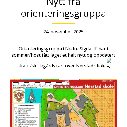
Nytt fra
orienteringsgruppa
24. november 2025
Orienteringsgruppa i Nedre Sigdal IF har i
sommer/høst fått laget et helt nytt og oppdatert
o-kart /skolegårdskart over Nerstad skole