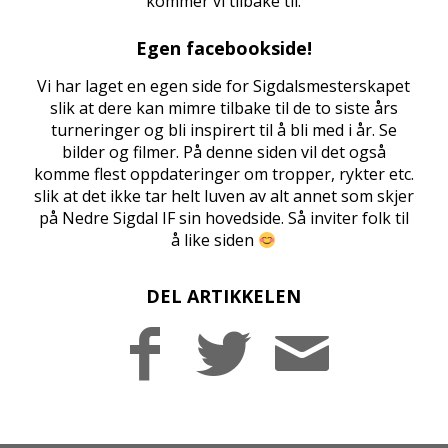
kommer vi tilbake til.
Egen facebookside!
Vi har laget en egen side for
Sigdalsmesterskapet
slik at dere kan mimre tilbake til de to siste års
turneringer og bli inspirert til å bli med i år. Se
bilder og filmer. På denne siden vil det også
komme flest oppdateringer om tropper, rykter etc.
slik at det ikke tar helt luven av alt annet som skjer
på Nedre Sigdal IF sin hovedside. Så inviter folk til
å like siden
DEL ARTIKKELEN