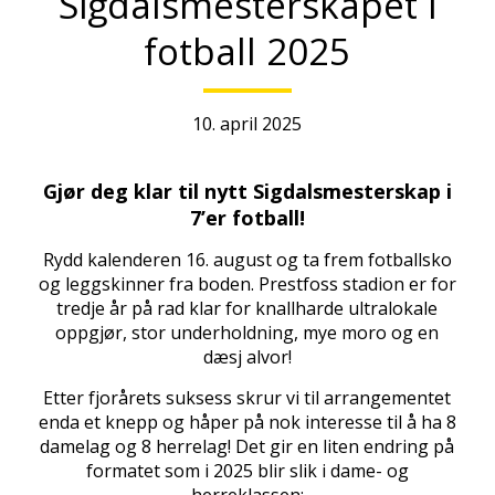
Sigdalsmesterskapet i
fotball 2025
10. april 2025
Gjør deg klar til nytt Sigdalsmesterskap i
7’er fotball!
Rydd kalenderen 16. august og ta frem fotballsko
og leggskinner fra boden. Prestfoss stadion er for
tredje år på rad klar for knallharde ultralokale
oppgjør, stor underholdning, mye moro og en
dæsj alvor!
Etter fjorårets suksess skrur vi til arrangementet
enda et knepp og håper på nok interesse til å ha 8
damelag og 8 herrelag! Det gir en liten endring på
formatet som i 2025 blir slik i dame- og