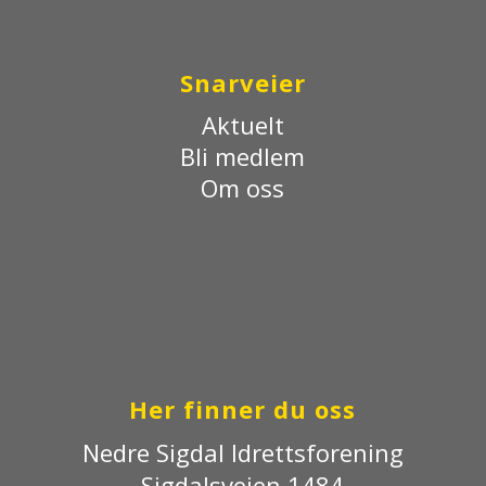
Snarveier
Aktuelt
Bli medlem
Om oss
Her finner du oss
Nedre Sigdal Idrettsforening
Sigdalsveien 1484