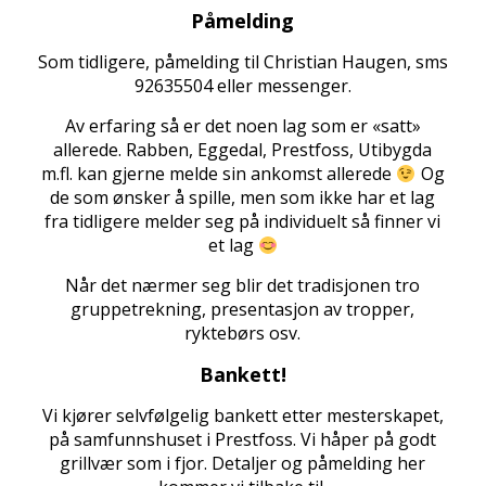
Påmelding
Som tidligere, påmelding til Christian Haugen, sms
92635504 eller messenger.
Av erfaring så er det noen lag som er «satt»
allerede. Rabben, Eggedal, Prestfoss, Utibygda
m.fl. kan gjerne melde sin ankomst allerede
Og
de som ønsker å spille, men som ikke har et lag
fra tidligere melder seg på individuelt så finner vi
et lag
Når det nærmer seg blir det tradisjonen tro
gruppetrekning, presentasjon av tropper,
ryktebørs osv.
Bankett!
Vi kjører selvfølgelig bankett etter mesterskapet,
på samfunnshuset i Prestfoss. Vi håper på godt
grillvær som i fjor. Detaljer og påmelding her