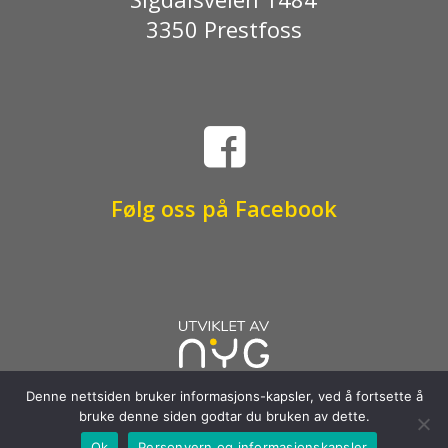
3350 Prestfoss

Følg oss på Facebook
Denne nettsiden bruker informasjons-kapsler, ved å fortsette å
bruke denne siden godtar du bruken av dette.
Ok
Personvern og informasjonskapsler